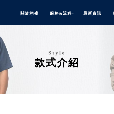
關於翊盛
服務&流程
最新資訊
款式介紹