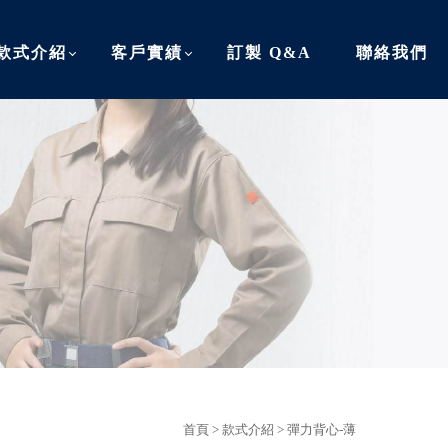
款式介紹
客戶實績
訂製 Q&A
聯絡我們
首頁
>
款式介紹
> 彈力背心-薄