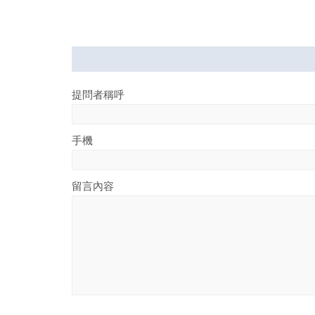
提問者稱呼
手機
留言內容