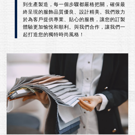
到生產製造，每一個步驟都嚴格把關，確保最
終呈現的服飾品質優良、設計精美。我們致力
於為客戶提供專業、貼心的服務，讓您的訂製
體驗更加愉悅和順利。與我們合作，讓我們一
起打造您的獨特時尚風格！