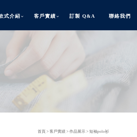
款式介紹
客戶實績
訂製 Q&A
聯絡我們
首頁
>
客戶實績
>
作品展示
>
短袖polo衫