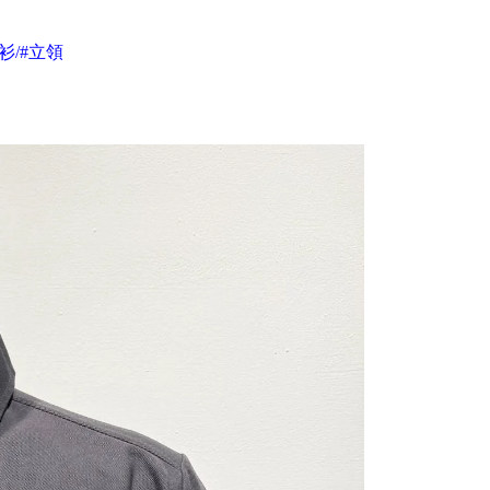
衫/#立領