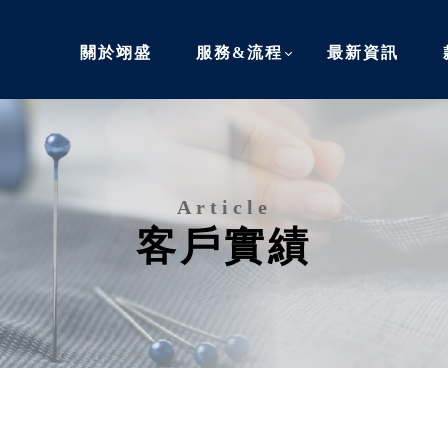
關於翊盛
服務&流程
最新資訊
客戶實績